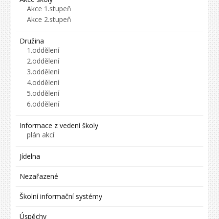
Akce 1.stupeň
Akce 2.stupeň
Družina
1.oddělení
2.oddělení
3.oddělení
4.oddělení
5.oddělení
6.oddělení
Informace z vedení školy
plán akcí
Jídelna
Nezařazené
Školní informační systémy
Úspěchy