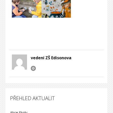
vedení ZŠ Edisonova
PŘEHLED AKTUALIT
Akce školy