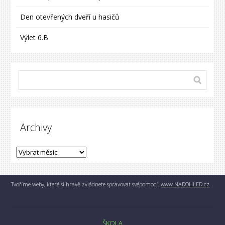
Den otevřených dveří u hasičů
Výlet 6.B
Archivy
Tvoříme weby, které si hravě zvládnete spravovat svépomocí.
www.NADOHLED.cz
ŠKOLA