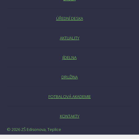
ÚŘEDNÍ DESKA
AKTUALITY
JÍDELNA
DRUŽINA
FOTBALOVÁ AKADEMIE
KONTAKTY
© 2026 ZŠ Edisonova, Teplice