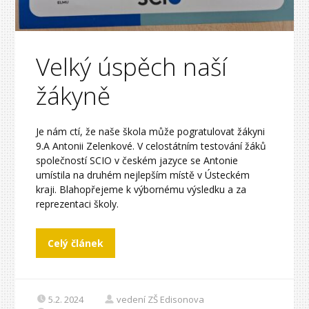
Velký úspěch naší
žákyně
Je nám ctí, že naše škola může pogratulovat žákyni
9.A Antonii Zelenkové. V celostátním testování žáků
společností SCIO v českém jazyce se Antonie
umístila na druhém nejlepším místě v Ústeckém
kraji. Blahopřejeme k výbornému výsledku a za
reprezentaci školy.
Celý článek
5.2. 2024
vedení ZŠ Edisonova