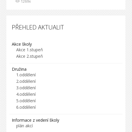
1269x
PŘEHLED AKTUALIT
Akce školy
Akce 1.stupeň
Akce 2.stupeň
Družina
1.oddělení
2.oddělení
3.oddělení
4.oddělení
5.oddělení
6.oddělení
Informace z vedení školy
plán akcí