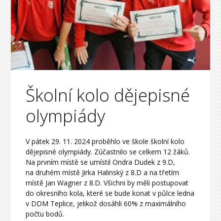
Školní kolo dějepisné
olympiády
V pátek 29. 11. 2024 proběhlo ve škole školní kolo
dějepisné olympiády. Zúčastnilo se celkem 12 žáků.
Na prvním místě se umístil Ondra Dudek z 9.D,
na druhém místě Jirka Halinský z 8.D a na třetím
místě Jan Wagner z 8.D. Všichni by měli postupovat
do okresního kola, které se bude konat v půlce ledna
v DDM Teplice, jelikož dosáhli 60% z maximálního
počtu bodů.