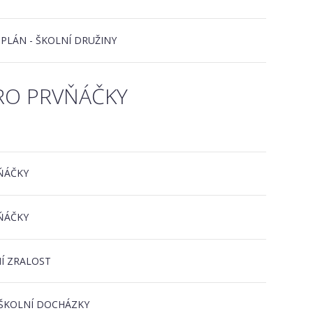
 PLÁN - ŠKOLNÍ DRUŽINY
RO PRVŇÁČKY
ŇÁČKY
ŇÁČKY
Í ZRALOST
ŠKOLNÍ DOCHÁZKY