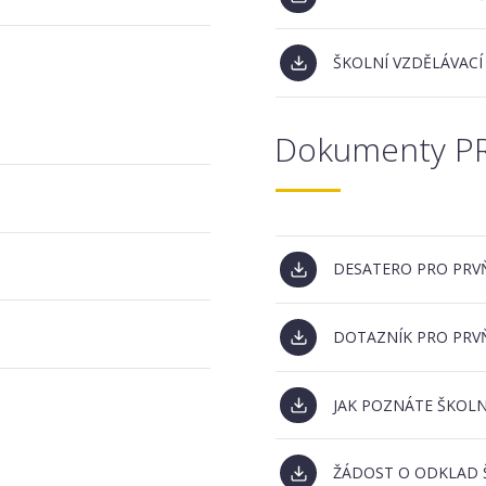
ŠKOLNÍ VZDĚLÁVACÍ
Dokumenty P
DESATERO PRO PRV
DOTAZNÍK PRO PRV
JAK POZNÁTE ŠKOLN
ŽÁDOST O ODKLAD 