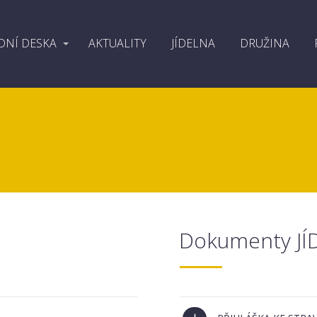
DNÍ DESKA
AKTUALITY
JÍDELNA
DRUŽINA
Dokumenty JÍ