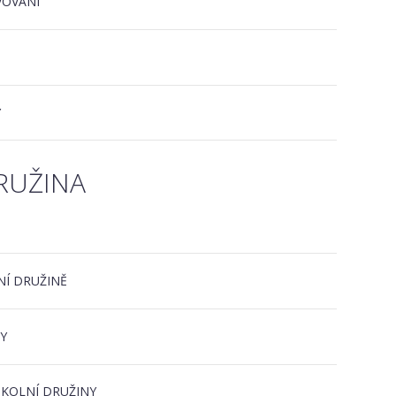
VOVÁNÍ
Y
RUŽINA
NÍ DRUŽINĚ
Y
ŠKOLNÍ DRUŽINY