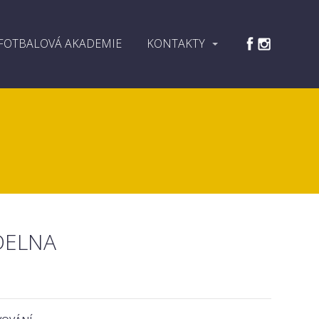
FOTBALOVÁ AKADEMIE
KONTAKTY
DELNA