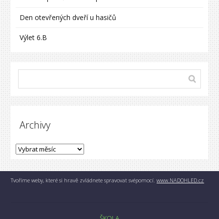
Den otevřených dveří u hasičů
Výlet 6.B
Archivy
Tvoříme weby, které si hravě zvládnete spravovat svépomocí.
www.NADOHLED.cz
ŠKOLA