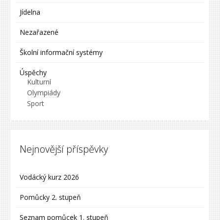
Jídelna
Nezařazené
Školní informační systémy
Úspěchy
Kulturní
Olympiády
Sport
Nejnovější příspěvky
Vodácký kurz 2026
Pomůcky 2. stupeň
Seznam pomůcek 1. stupeň