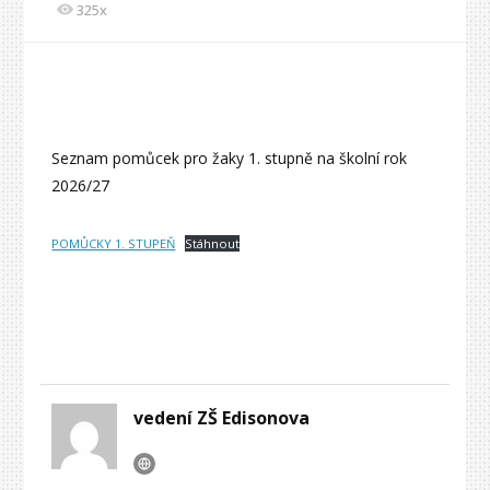
325x
Seznam pomůcek pro žaky 1. stupně na školní rok
2026/27
POMŮCKY 1. STUPEŇ
Stáhnout
vedení ZŠ Edisonova