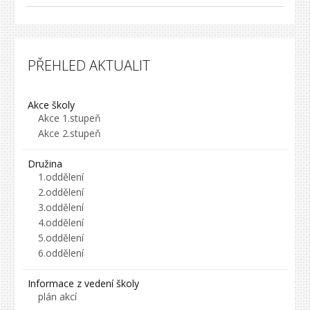
PŘEHLED AKTUALIT
Akce školy
Akce 1.stupeň
Akce 2.stupeň
Družina
1.oddělení
2.oddělení
3.oddělení
4.oddělení
5.oddělení
6.oddělení
Informace z vedení školy
plán akcí