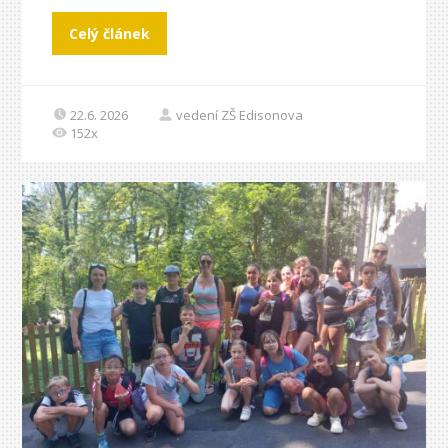
Celý článek
22.6. 2026
vedení ZŠ Edisonova
152x