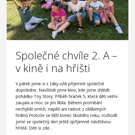
Společné chvíle 2. A –
v kině i na hřišti
V pátek jsme si s žáky užili příjemné společné
dopoledne. Navštívili jsme kino, kde jsme zhlédli
pohádku Toy Story: Příběh hraček 5, která děti velmi
zaujala a moc se jim líbila. Během promítání
nechyběl smích, napětí ani radost z oblíbených
hrdinů.Protože se blíží konec školního roku, rozhodli
jsme se společný den ještě zpříjemnit návštěvou
hřiště. Děti si zde...