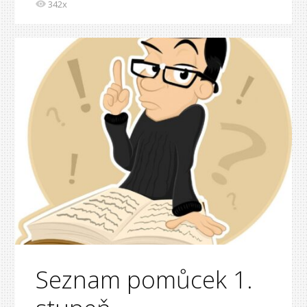
342x
Seznam pomůcek 1.