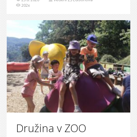
202x
Družina v ZOO