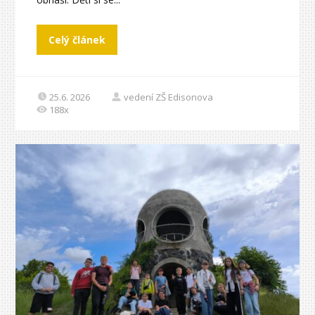
Celý článek
25.6. 2026
vedení ZŠ Edisonova
188x