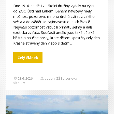
Dne 19. 6. se děti ze školní družiny vydaly na výlet
do ZOO Ústí nad Labem. Během návštěvy měly
možnost pozorovat mnoho druhů zvířat z celého
světa a dozvědět se zajímavosti o jejich životě.
Největší pozornost vzbudili primáti, šelmy a další
exotická zvířata. Součástí areálu jsou také dětská
hřiště a naučné prvky, které dětem zpestřily celý den.
Krásně strávený den v zoo s dětmi...
Celý článek
23.6. 2026
vedení ZŠ Edisonova
166x