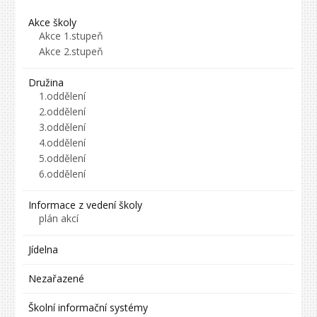
Akce školy
Akce 1.stupeň
Akce 2.stupeň
Družina
1.oddělení
2.oddělení
3.oddělení
4.oddělení
5.oddělení
6.oddělení
Informace z vedení školy
plán akcí
Jídelna
Nezařazené
Školní informační systémy