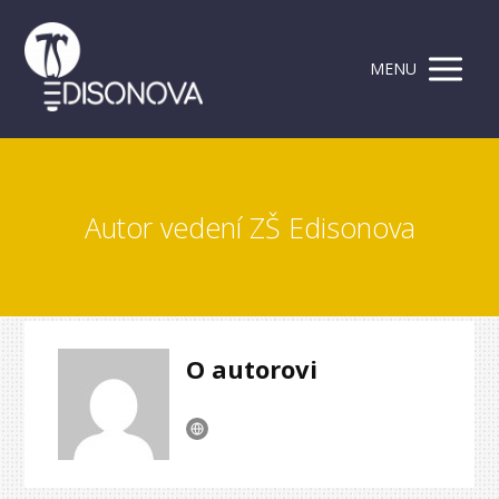
MENU
Autor vedení ZŠ Edisonova
O autorovi