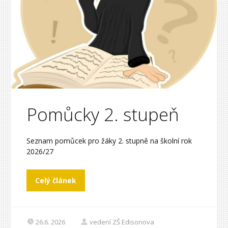
Pomůcky 2. stupeň
Seznam pomůcek pro žáky 2. stupně na školní rok
2026/27
Celý článek
26.6. 2026
vedení ZŠ Edisonova