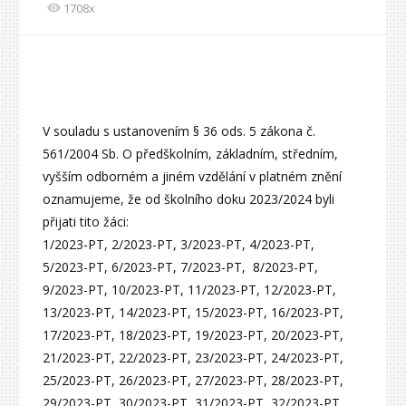
1708x
V souladu s ustanovením § 36 ods. 5 zákona č.
561/2004 Sb. O předškolním, základním, středním,
vyšším odborném a jiném vzdělání v platném znění
oznamujeme, že od školního doku 2023/2024 byli
přijati tito žáci:
1/2023-PT, 2/2023-PT, 3/2023-PT, 4/2023-PT,
5/2023-PT, 6/2023-PT, 7/2023-PT, 8/2023-PT,
9/2023-PT, 10/2023-PT, 11/2023-PT, 12/2023-PT,
13/2023-PT, 14/2023-PT, 15/2023-PT, 16/2023-PT,
17/2023-PT, 18/2023-PT, 19/2023-PT, 20/2023-PT,
21/2023-PT, 22/2023-PT, 23/2023-PT, 24/2023-PT,
25/2023-PT, 26/2023-PT, 27/2023-PT, 28/2023-PT,
29/2023-PT, 30/2023-PT, 31/2023-PT, 32/2023-PT,