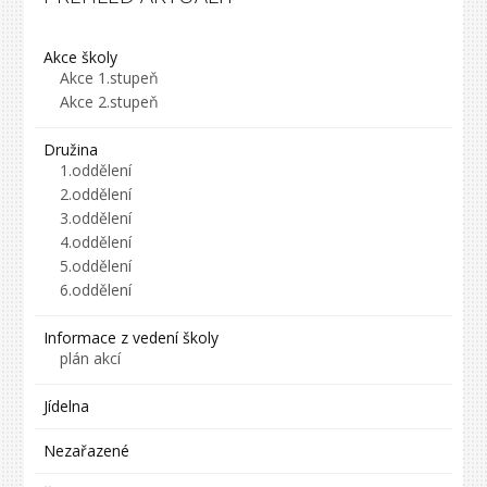
Akce školy
Akce 1.stupeň
Akce 2.stupeň
Družina
1.oddělení
2.oddělení
3.oddělení
4.oddělení
5.oddělení
6.oddělení
Informace z vedení školy
plán akcí
Jídelna
Nezařazené