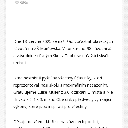
989x
Dne 18. června 2025 se naši žáci zúčastnili plaveckých
závodů na ZŠ Maršovská. V konkurenci 98 závodníků
a závodnic z různých škol z Teplic se naši žáci skvěle
umístili.
Jsme nesmírně pyšní na všechny účastníky, kteří
reprezentovali naši školu s maximálním nasazením.
Gratulujeme Luise Müller z 3.C k získání 2. místa a Nie
Hrivko z 2.B k 3. místu. Obě dívky předvedly vynikající
výkony, které jsou inspirací pro všechny.
Děkujeme všem, kteří se na závodech podíleli,