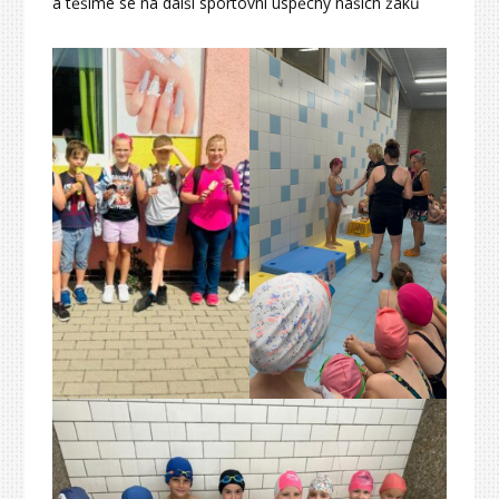
a těšíme se na další sportovní úspěchy našich žáků