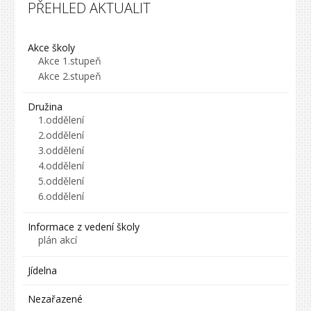
PŘEHLED AKTUALIT
Akce školy
Akce 1.stupeň
Akce 2.stupeň
Družina
1.oddělení
2.oddělení
3.oddělení
4.oddělení
5.oddělení
6.oddělení
Informace z vedení školy
plán akcí
Jídelna
Nezařazené