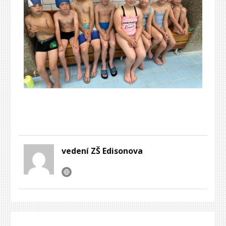
vedení ZŠ Edisonova