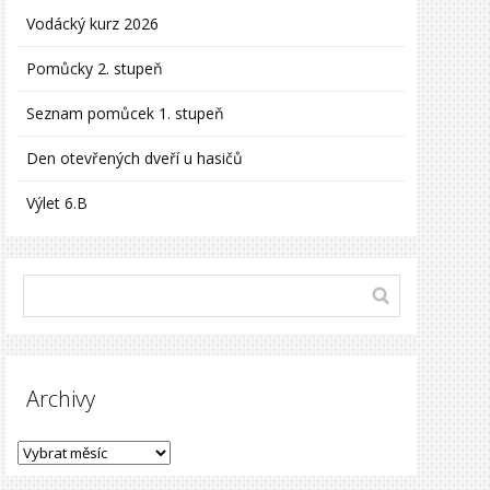
Vodácký kurz 2026
Pomůcky 2. stupeň
Seznam pomůcek 1. stupeň
Den otevřených dveří u hasičů
Výlet 6.B
Archivy