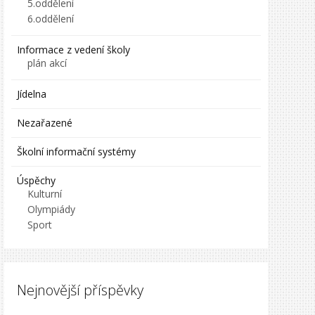
5.oddělení
6.oddělení
Informace z vedení školy
plán akcí
Jídelna
Nezařazené
Školní informační systémy
Úspěchy
Kulturní
Olympiády
Sport
Nejnovější příspěvky