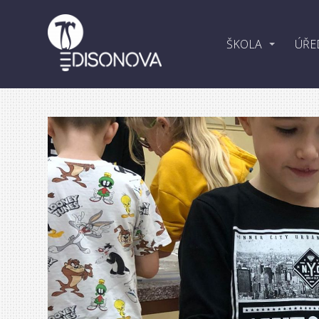
ŠKOLA
ÚŘE