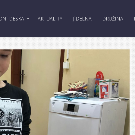
DNÍ DESKA
AKTUALITY
JÍDELNA
DRUŽINA