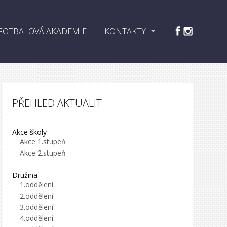
FOTBALOVÁ AKADEMIE
KONTAKTY
PŘEHLED AKTUALIT
Akce školy
Akce 1.stupeň
Akce 2.stupeň
Družina
1.oddělení
2.oddělení
3.oddělení
4.oddělení