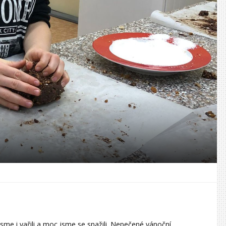
sme i vařili a moc jsme se snažili. Nepečené vánoční