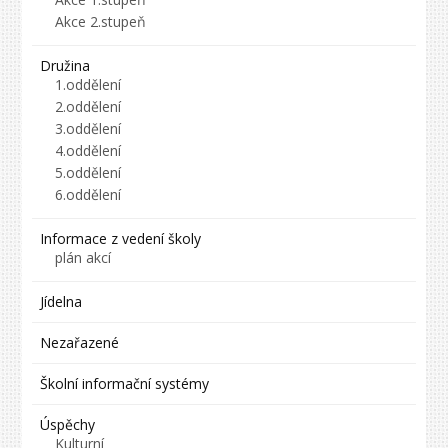
Akce 2.stupeň
Družina
1.oddělení
2.oddělení
3.oddělení
4.oddělení
5.oddělení
6.oddělení
Informace z vedení školy
plán akcí
Jídelna
Nezařazené
Školní informační systémy
Úspěchy
Kulturní