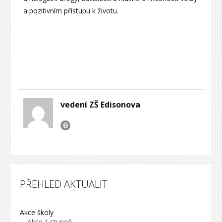
a pozitivním přístupu k životu.
vedení ZŠ Edisonova
PŘEHLED AKTUALIT
Akce školy
Akce 1.stupeň