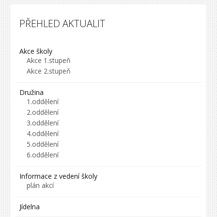
PŘEHLED AKTUALIT
Akce školy
Akce 1.stupeň
Akce 2.stupeň
Družina
1.oddělení
2.oddělení
3.oddělení
4.oddělení
5.oddělení
6.oddělení
Informace z vedení školy
plán akcí
Jídelna