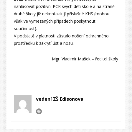
nahlašovat pozitivní PCR svých dětí škole a na straně
druhé školy již nekontaktují příslušné KHS (mohou
však ve vymezených případech poskytnout
součinnost).
V podstatě v platnosti zůstalo nošení ochranného
prostředku k zakrytí úst a nosu.
Mgr. Vladimír Mašek – ředitel školy
vedení ZŠ Edisonova