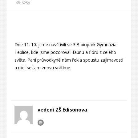
625x
Dne 11. 10. jsme navštívili se 3.B biopark Gymnázia
Teplice, kde jsme pozorovali faunu a flóru z celého
světa. Paní průvodkyně nám řekla spoustu zajímavostí
a rádi se tam znovu vrátíme.
vedení ZŠ Edisonova