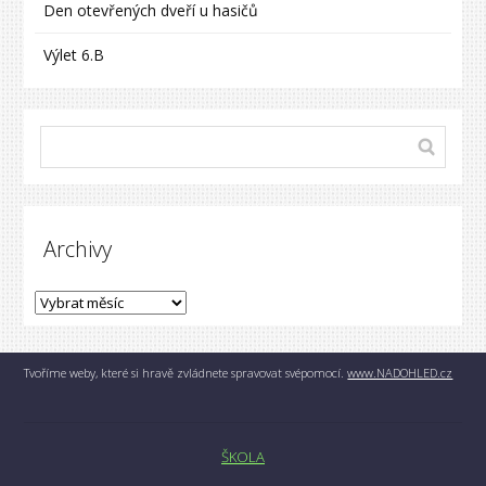
Den otevřených dveří u hasičů
Výlet 6.B
Archivy
Tvoříme weby, které si hravě zvládnete spravovat svépomocí.
www.NADOHLED.cz
ŠKOLA