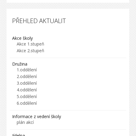
PŘEHLED AKTUALIT
Akce školy
Akce 1.stupeň
Akce 2.stupeň
Družina
1.oddělení
2.oddělení
3.oddělení
4.oddělení
5.oddělení
6.oddělení
Informace z vedení školy
plán akcí
Jídelna