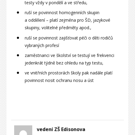
testy vždy v pondělí a ve středu,
ruší se povinnost homogenních skupin
a oddělení – platí zejména pro ŠD, jazykové
skupiny, volitelné předměty apod.,
ruší se povinnost zajišťovat péči o děti rodičů
vybraných profesí
zaměstnanci ve školství se testují ve frekvenci
jedenkrát týdně bez ohledu na typ testu,
ve vnitřních prostorách školy pak nadále platí
povinnost nosit ochranu nosu a úst
vedení ZŠ Edisonova