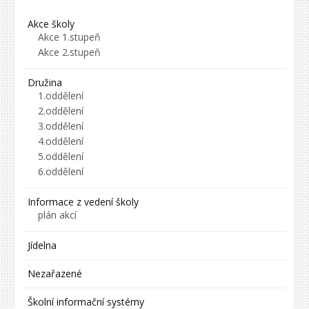
Akce školy
Akce 1.stupeň
Akce 2.stupeň
Družina
1.oddělení
2.oddělení
3.oddělení
4.oddělení
5.oddělení
6.oddělení
Informace z vedení školy
plán akcí
Jídelna
Nezařazené
Školní informační systémy