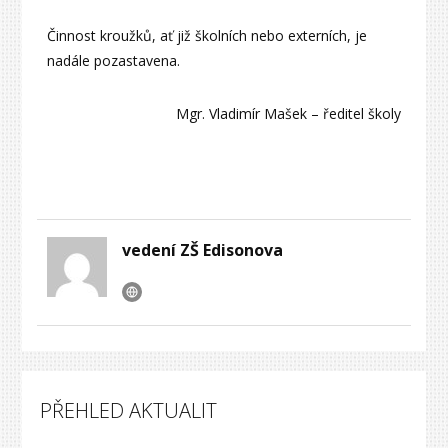
Činnost kroužků, ať již školních nebo externích, je
nadále pozastavena.
Mgr. Vladimír Mašek – ředitel školy
vedení ZŠ Edisonova
PŘEHLED AKTUALIT