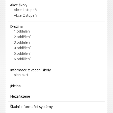
Akce školy
Akce 1.stupeň
Akce 2.stupeň
Družina
1.oddělení
2.oddělení
3.oddělení
4.oddělení
5.oddělení
6.oddělení
Informace z vedení školy
plán akcí
Jídelna
Nezařazené
Školní informační systémy