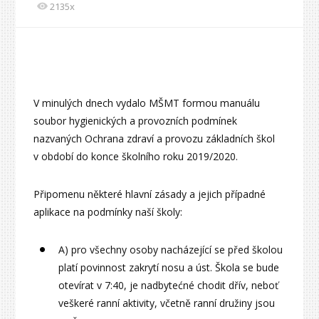
2135x
V minulých dnech vydalo MŠMT formou manuálu
soubor hygienických a provozních podmínek
nazvaných Ochrana zdraví a provozu základních škol
v období do konce školního roku 2019/2020.
Připomenu některé hlavní zásady a jejich případné
aplikace na podmínky naší školy:
A) pro všechny osoby nacházející se před školou
platí povinnost zakrytí nosu a úst. Škola se bude
otevírat v 7:40, je nadbytećné chodit dřív, neboť
veškeré ranní aktivity, včetně ranní družiny jsou