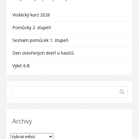
Vodácký kurz 2026
Pomůcky 2. stupeň
Seznam pomůcek 1. stupeň
Den otevřených dveří u hasičů
Výlet 6.B
Archivy