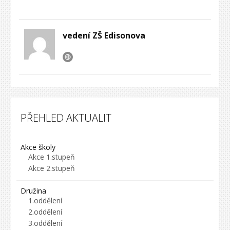
vedení ZŠ Edisonova
PŘEHLED AKTUALIT
Akce školy
Akce 1.stupeň
Akce 2.stupeň
Družina
1.oddělení
2.oddělení
3.oddělení