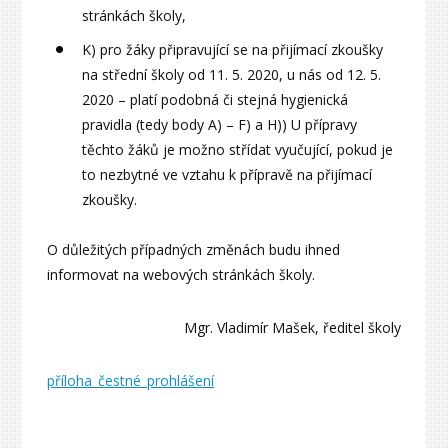
stránkách školy,
K) pro žáky připravující se na přijímací zkoušky
na střední školy od 11. 5. 2020, u nás od 12. 5.
2020 – platí podobná či stejná hygienická
pravidla (tedy body A) – F) a H)) U přípravy
těchto žáků je možno střídat vyučující, pokud je
to nezbytné ve vztahu k přípravě na přijímací
zkoušky.
O důležitých případných změnách budu ihned
informovat na webových stránkách školy.
Mgr. Vladimír Mašek, ředitel školy
příloha_čestné_prohlášení