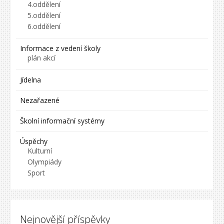
4.oddělení
5.oddělení
6.oddělení
Informace z vedení školy
plán akcí
Jídelna
Nezařazené
Školní informační systémy
Úspěchy
Kulturní
Olympiády
Sport
Nejnovější příspěvky