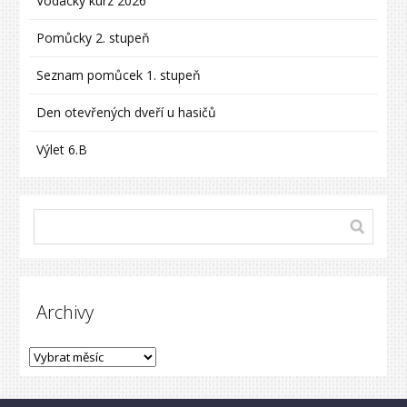
Vodácký kurz 2026
Pomůcky 2. stupeň
Seznam pomůcek 1. stupeň
Den otevřených dveří u hasičů
Výlet 6.B
Archivy