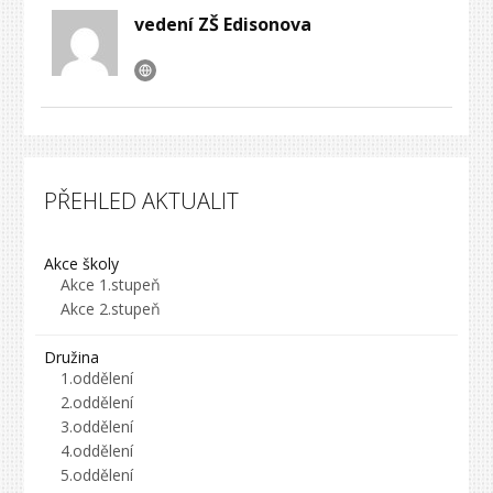
vedení ZŠ Edisonova
PŘEHLED AKTUALIT
Akce školy
Akce 1.stupeň
Akce 2.stupeň
Družina
1.oddělení
2.oddělení
3.oddělení
4.oddělení
5.oddělení