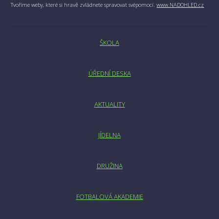
Tvoříme weby, které si hravě zvládnete spravovat svépomocí.
www.NADOHLED.cz
ŠKOLA
ÚŘEDNÍ DESKA
AKTUALITY
JÍDELNA
DRUŽINA
FOTBALOVÁ AKADEMIE