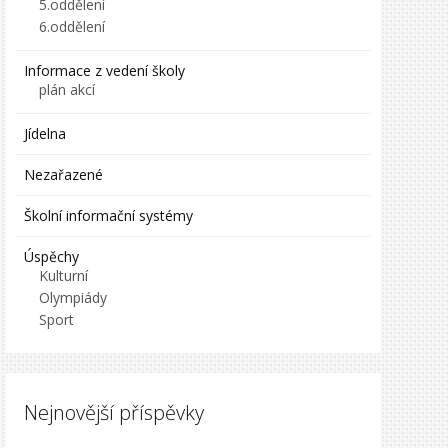
5.oddělení
6.oddělení
Informace z vedení školy
plán akcí
Jídelna
Nezařazené
Školní informační systémy
Úspěchy
Kulturní
Olympiády
Sport
Nejnovější příspěvky