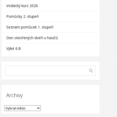
Vodácký kurz 2026
Pomůcky 2. stupeň
Seznam pomůcek 1. stupeň
Den otevřených dveří u hasičů
Výlet 6.B
Archivy