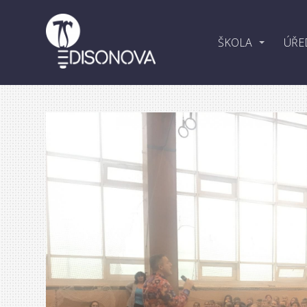
ŠKOLA
ÚŘE