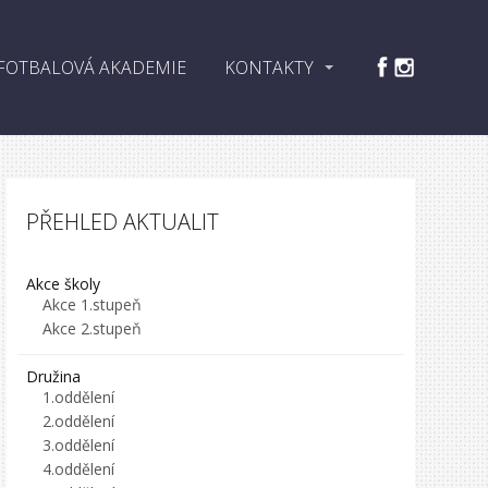
FOTBALOVÁ AKADEMIE
KONTAKTY
PŘEHLED AKTUALIT
Akce školy
Akce 1.stupeň
Akce 2.stupeň
Družina
1.oddělení
2.oddělení
3.oddělení
4.oddělení