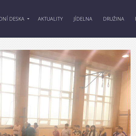
DNÍ DESKA
AKTUALITY
JÍDELNA
DRUŽINA