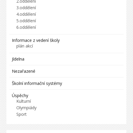
2.oddělení
3.oddělení
4.oddělení
5.oddělení
6.oddělení
Informace z vedení školy
plán akcí
Jídelna
Nezařazené
Školní informační systémy
Úspěchy
Kulturní
Olympiády
Sport