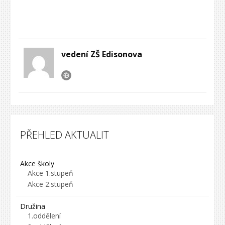
vedení ZŠ Edisonova
PŘEHLED AKTUALIT
Akce školy
Akce 1.stupeň
Akce 2.stupeň
Družina
1.oddělení