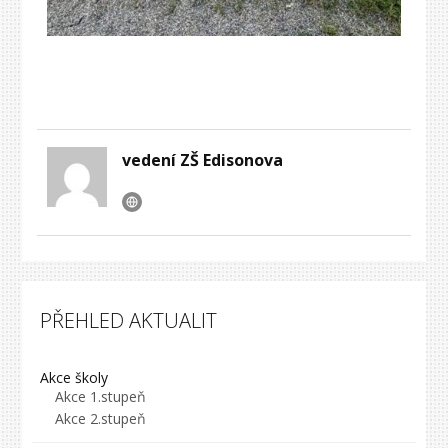
vedení ZŠ Edisonova
PŘEHLED AKTUALIT
Akce školy
Akce 1.stupeň
Akce 2.stupeň