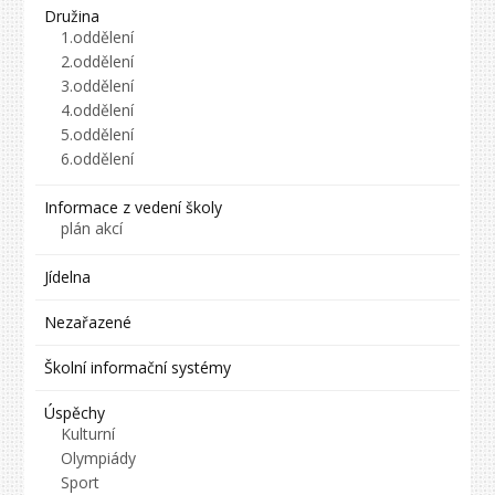
Družina
1.oddělení
2.oddělení
3.oddělení
4.oddělení
5.oddělení
6.oddělení
Informace z vedení školy
plán akcí
Jídelna
Nezařazené
Školní informační systémy
Úspěchy
Kulturní
Olympiády
Sport