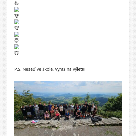
P.S. Neseď ve škole. Vyraž na výlet!!!!