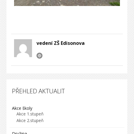
vedení ZŠ Edisonova
PŘEHLED AKTUALIT
Akce školy
Akce 1.stupeň
Akce 2.stupeň
Družina