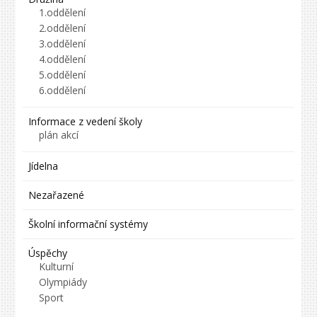
1.oddělení
2.oddělení
3.oddělení
4.oddělení
5.oddělení
6.oddělení
Informace z vedení školy
plán akcí
Jídelna
Nezařazené
Školní informační systémy
Úspěchy
Kulturní
Olympiády
Sport