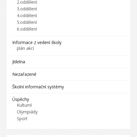
2.oddělení
3.oddělení
4.oddělení
5.oddělení
6.oddělení
Informace z vedení školy
plán akcí
Jídelna
Nezařazené
Školní informační systémy
Úspěchy
Kulturní
Olympiády
Sport