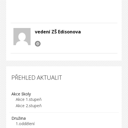
vedení ZŠ Edisonova
PŘEHLED AKTUALIT
Akce školy
Akce 1.stupeň
Akce 2.stupeň
Družina
1.oddělení