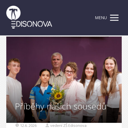
MENU
Příběhy našich sousedů
12.6. 2026
vedení ZŠ Edisonova