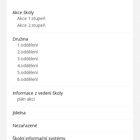
Akce školy
Akce 1.stupeň
Akce 2.stupeň
Družina
1.oddělení
2.oddělení
3.oddělení
4.oddělení
5.oddělení
6.oddělení
Informace z vedení školy
plán akcí
Jídelna
Nezařazené
Školní informační systémy