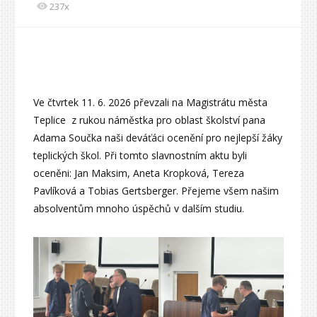
237x
Ve čtvrtek 11. 6. 2026 převzali na Magistrátu města
Teplice z rukou náměstka pro oblast školství pana
Adama Součka naši deváťáci ocenění pro nejlepší žáky
teplických škol. Při tomto slavnostním aktu byli
oceněni: Jan Maksim, Aneta Kropková, Tereza
Pavlíková a Tobias Gertsberger. Přejeme všem našim
absolventům mnoho úspěchů v dalším studiu.