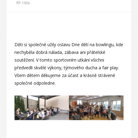
190x
Děti si společně užily oslavu Dne dětí na bowlingu, kde
nechyběla dobrá nálada, zábava ani přátelské
soutěžení. V tomto sportovním utkání všichni
předvedli skvělé výkony, týmového ducha a fair play.
Všem dětem děkujeme za účast a krásně strávené
společné odpoledne.