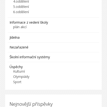
4.oddělení
5.oddělení
6.oddělení
Informace z vedení školy
plán akcí
Jídelna
Nezařazené
Školní informační systémy
Úspěchy
Kulturní
Olympiády
Sport
Nejnovější příspěvky