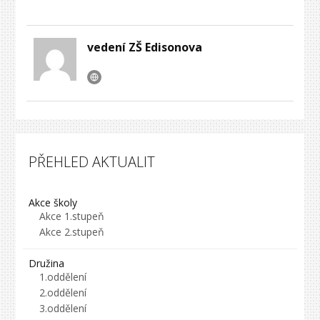
vedení ZŠ Edisonova
PŘEHLED AKTUALIT
Akce školy
Akce 1.stupeň
Akce 2.stupeň
Družina
1.oddělení
2.oddělení
3.oddělení