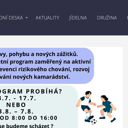
DNÍ DESKA
AKTUALITY
JÍDELNA
DRUŽINA