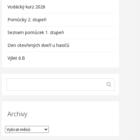
Vodácký kurz 2026
Pomůcky 2. stupeň
Seznam pomůcek 1. stupeň
Den otevřených dveří u hasičů
Výlet 6.B
Archivy