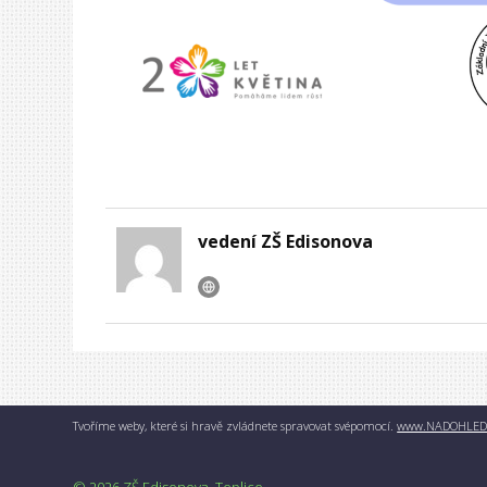
vedení ZŠ Edisonova
Tvoříme weby, které si hravě zvládnete spravovat svépomocí.
www.NADOHLED