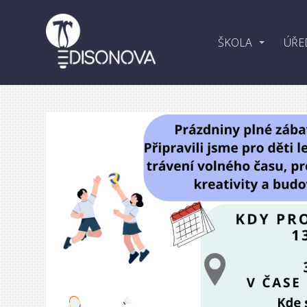
ŠKOLA
ÚŘE