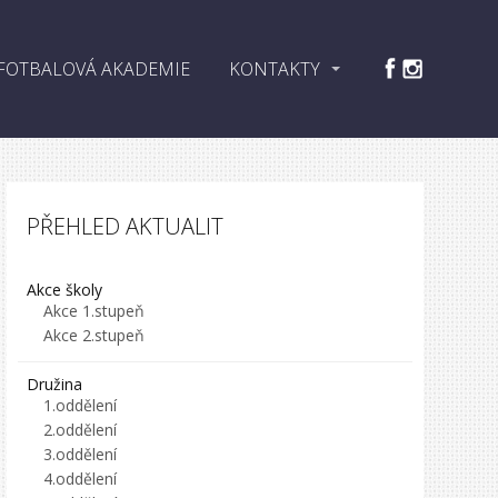
FOTBALOVÁ AKADEMIE
KONTAKTY
PŘEHLED AKTUALIT
Akce školy
Akce 1.stupeň
Akce 2.stupeň
Družina
1.oddělení
2.oddělení
3.oddělení
4.oddělení