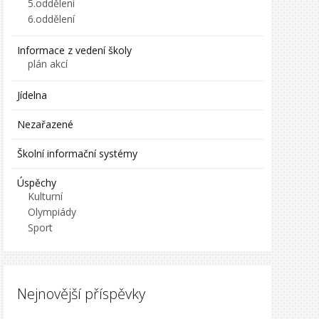
5.oddělení
6.oddělení
Informace z vedení školy
plán akcí
Jídelna
Nezařazené
Školní informační systémy
Úspěchy
Kulturní
Olympiády
Sport
Nejnovější příspěvky