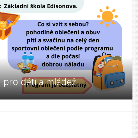
 pro děti a mládež