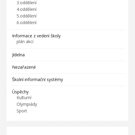
3.oddělení
4.oddělení
5.oddělení
6.oddělení
Informace z vedení školy
plán akcí
Jídelna
Nezařazené
Školní informační systémy
Úspěchy
Kulturní
Olympiády
Sport