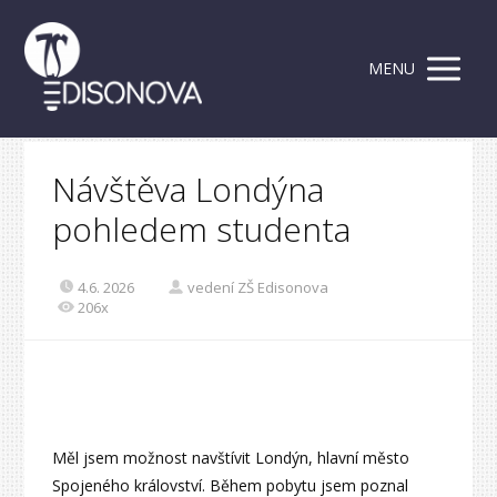
MENU
Návštěva Londýna
pohledem studenta
4.6. 2026
vedení ZŠ Edisonova
206x
Měl jsem možnost navštívit Londýn, hlavní město
Spojeného království. Během pobytu jsem poznal