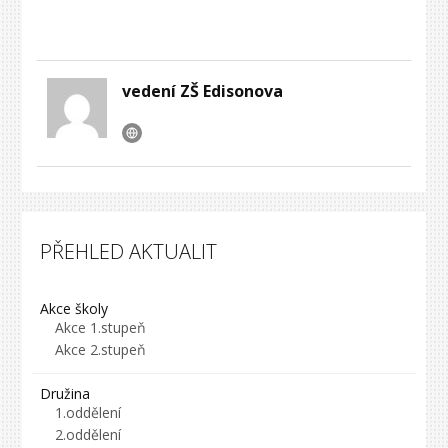
vedení ZŠ Edisonova
PŘEHLED AKTUALIT
Akce školy
Akce 1.stupeň
Akce 2.stupeň
Družina
1.oddělení
2.oddělení