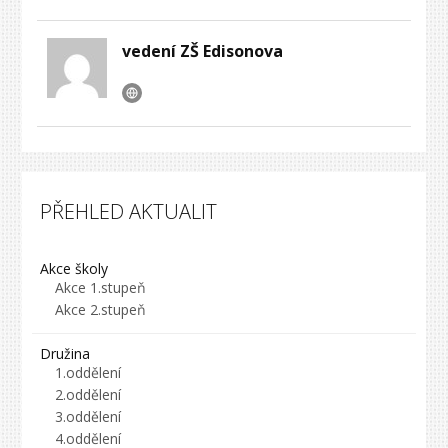
vedení ZŠ Edisonova
PŘEHLED AKTUALIT
Akce školy
Akce 1.stupeň
Akce 2.stupeň
Družina
1.oddělení
2.oddělení
3.oddělení
4.oddělení