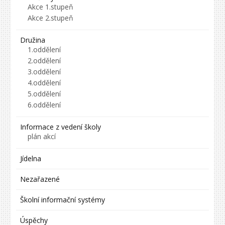
Akce 1.stupeň
Akce 2.stupeň
Družina
1.oddělení
2.oddělení
3.oddělení
4.oddělení
5.oddělení
6.oddělení
Informace z vedení školy
plán akcí
Jídelna
Nezařazené
Školní informační systémy
Úspěchy