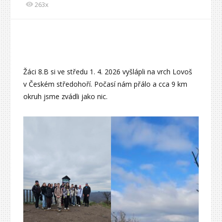
263x
Žáci 8.B si ve středu 1. 4. 2026 vyšlápli na vrch Lovoš
v Českém středohoří. Počasí nám přálo a cca 9 km
okruh jsme zvádli jako nic.