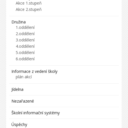
Akce 1.stupeň
Akce 2.stupeň
Družina
1.oddělení
2.oddělení
3.oddělení
4.oddělení
5.oddělení
6.oddělení
Informace z vedení školy
plán akcí
Jídelna
Nezařazené
Školní informační systémy
Úspěchy