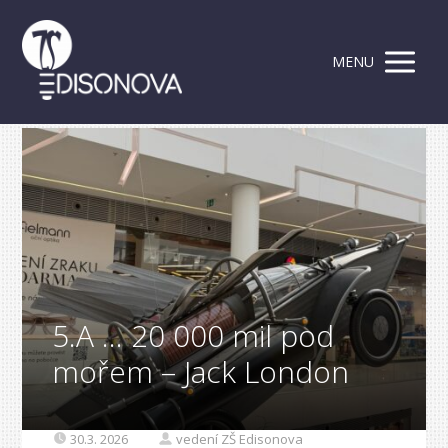
MENU
5.A … 20 000 mil pod
mořem – Jack London
30.3. 2026
vedení ZŠ Edisonova