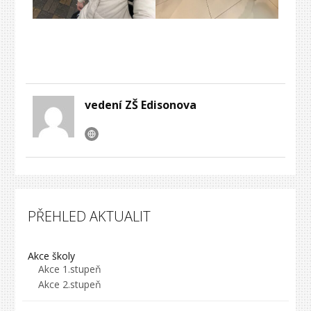
vedení ZŠ Edisonova
PŘEHLED AKTUALIT
Akce školy
Akce 1.stupeň
Akce 2.stupeň