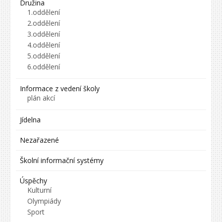
Družina
1.oddělení
2.oddělení
3.oddělení
4.oddělení
5.oddělení
6.oddělení
Informace z vedení školy
plán akcí
Jídelna
Nezařazené
Školní informační systémy
Úspěchy
Kulturní
Olympiády
Sport