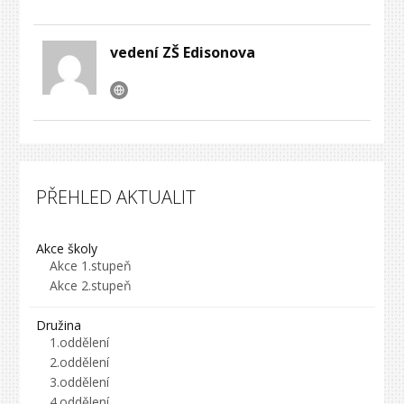
vedení ZŠ Edisonova
PŘEHLED AKTUALIT
Akce školy
Akce 1.stupeň
Akce 2.stupeň
Družina
1.oddělení
2.oddělení
3.oddělení
4.oddělení