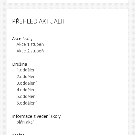
PŘEHLED AKTUALIT
Akce školy
Akce 1.stupeň
Akce 2.stupeň
Družina
1.oddělení
2.oddělení
3.oddělení
4.oddělení
5.oddělení
6.oddělení
Informace z vedení školy
plán akcí