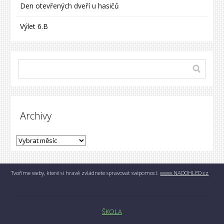
Den otevřených dveří u hasičů
Výlet 6.B
Archivy
Tvoříme weby, které si hravě zvládnete spravovat svépomocí.
www.NADOHLED.cz
ŠKOLA