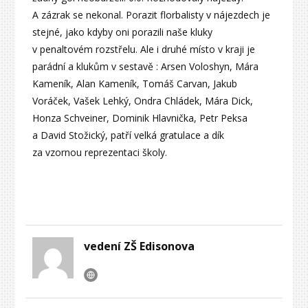
A zázrak se nekonal. Porazit florbalisty v nájezdech je
stejné, jako kdyby oni porazili naše kluky
v penaltovém rozstřelu. Ale i druhé místo v kraji je
parádní a klukům v sestavě : Arsen Voloshyn, Mára
Kameník, Alan Kameník, Tomáš Carvan, Jakub
Voráček, Vašek Lehký, Ondra Chládek, Mára Dick,
Honza Schveiner, Dominik Hlavnička, Petr Peksa
a David Stožický, patří velká gratulace a dík
za vzornou reprezentaci školy.
vedení ZŠ Edisonova