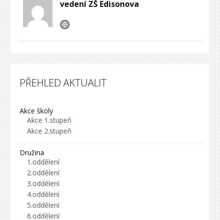
vedení ZŠ Edisonova
PŘEHLED AKTUALIT
Akce školy
Akce 1.stupeň
Akce 2.stupeň
Družina
1.oddělení
2.oddělení
3.oddělení
4.oddělení
5.oddělení
6.oddělení