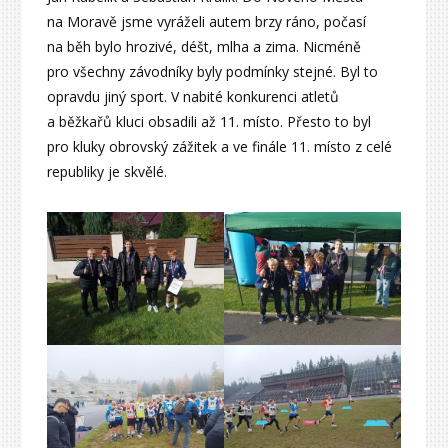
na Moravě jsme vyráželi autem brzy ráno, počasí
na běh bylo hrozivé, déšt, mlha a zima. Nicméně
pro všechny závodníky byly podmínky stejné. Byl to
opravdu jiný sport. V nabité konkurenci atletů
a běžkařů kluci obsadili až 11. místo. Přesto to byl
pro kluky obrovský zážitek a ve finále 11. místo z celé
republiky je skvělé.