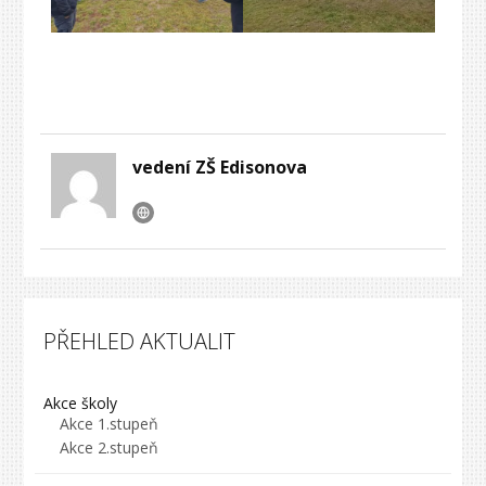
vedení ZŠ Edisonova
PŘEHLED AKTUALIT
Akce školy
Akce 1.stupeň
Akce 2.stupeň