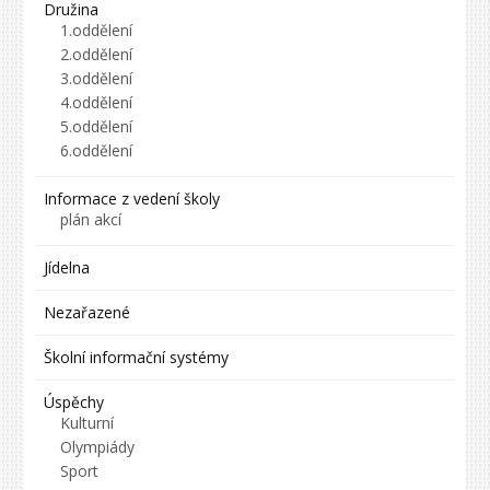
Družina
1.oddělení
2.oddělení
3.oddělení
4.oddělení
5.oddělení
6.oddělení
Informace z vedení školy
plán akcí
Jídelna
Nezařazené
Školní informační systémy
Úspěchy
Kulturní
Olympiády
Sport