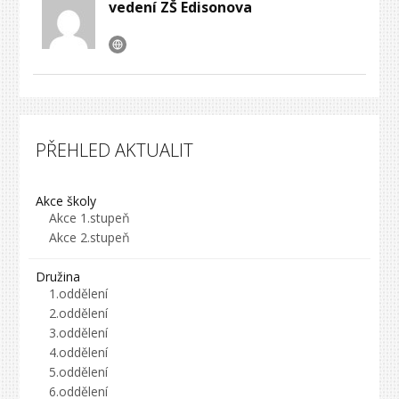
vedení ZŠ Edisonova
PŘEHLED AKTUALIT
Akce školy
Akce 1.stupeň
Akce 2.stupeň
Družina
1.oddělení
2.oddělení
3.oddělení
4.oddělení
5.oddělení
6.oddělení