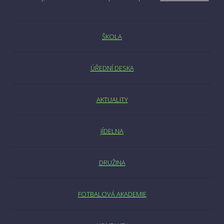
ŠKOLA
ÚŘEDNÍ DESKA
AKTUALITY
JÍDELNA
DRUŽINA
FOTBALOVÁ AKADEMIE