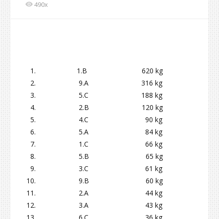
490x
1.B 620 kg
9.A 316 kg
5.C 188 kg
2.B 120 kg
4.C 90 kg
5.A 84 kg
1.C 66 kg
5.B 65 kg
3.C 61 kg
9.B 60 kg
2.A 44 kg
3.A 43 kg
6.C 36 kg