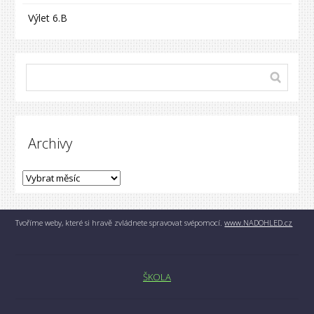
Výlet 6.B
Archivy
Tvoříme weby, které si hravě zvládnete spravovat svépomocí.
www.NADOHLED.cz
ŠKOLA