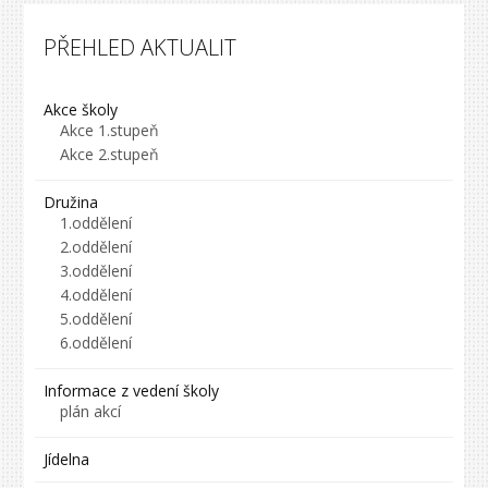
PŘEHLED AKTUALIT
Akce školy
Akce 1.stupeň
Akce 2.stupeň
Družina
1.oddělení
2.oddělení
3.oddělení
4.oddělení
5.oddělení
6.oddělení
Informace z vedení školy
plán akcí
Jídelna