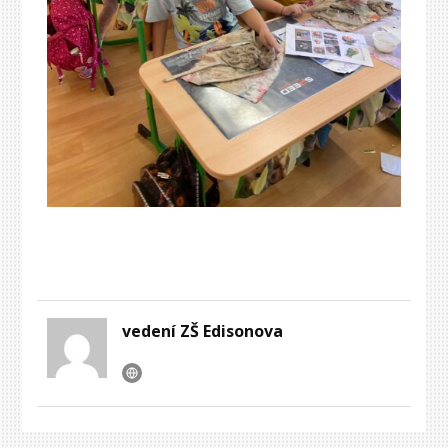
vedení ZŠ Edisonova