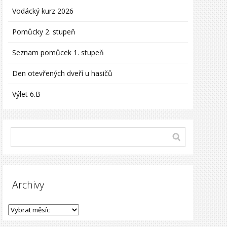
Vodácký kurz 2026
Pomůcky 2. stupeň
Seznam pomůcek 1. stupeň
Den otevřených dveří u hasičů
Výlet 6.B
Archivy