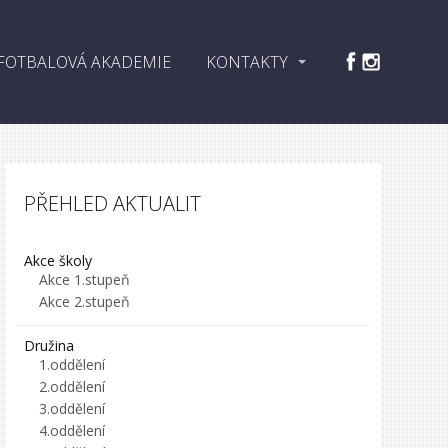
FOTBALOVÁ AKADEMIE
KONTAKTY
PŘEHLED AKTUALIT
Akce školy
Akce 1.stupeň
Akce 2.stupeň
Družina
1.oddělení
2.oddělení
3.oddělení
4.oddělení