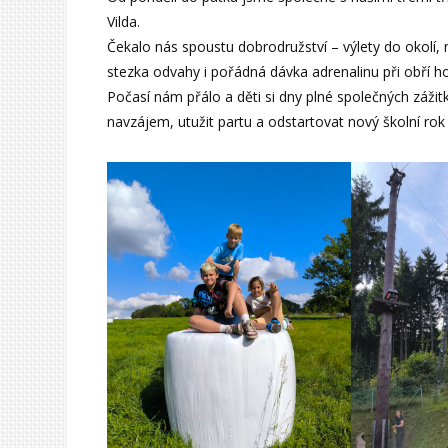
Vilda.
Čekalo nás spoustu dobrodružství – výlety do okolí,
stezka odvahy i pořádná dávka adrenalinu při obří 
Počasí nám přálo a děti si dny plné společných zážitk
navzájem, utužit partu a odstartovat nový školní ro