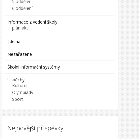
5.oddělení
6.oddělení
Informace z vedení školy
plán akcí
Jídelna
Nezařazené
Školní informační systémy
Úspěchy
Kulturní
Olympiády
Sport
Nejnovější příspěvky