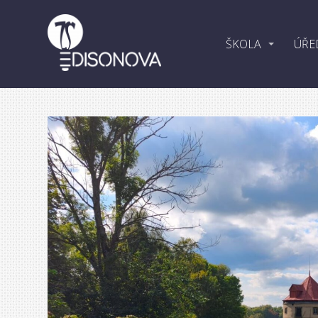
ŠKOLA
ÚŘE