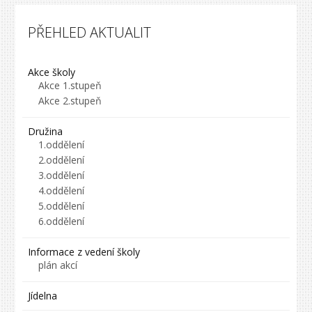
PŘEHLED AKTUALIT
Akce školy
Akce 1.stupeň
Akce 2.stupeň
Družina
1.oddělení
2.oddělení
3.oddělení
4.oddělení
5.oddělení
6.oddělení
Informace z vedení školy
plán akcí
Jídelna