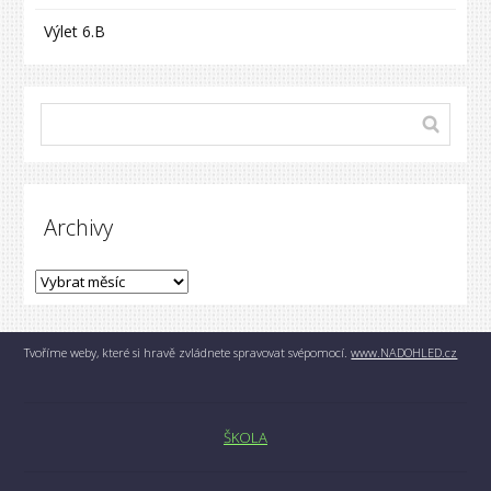
Výlet 6.B
Archivy
Tvoříme weby, které si hravě zvládnete spravovat svépomocí.
www.NADOHLED.cz
ŠKOLA