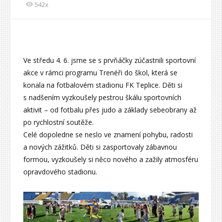
542x
Ve středu 4. 6. jsme se s prvňáčky zúčastnili sportovní
akce v rámci programu Trenéři do škol, která se
konala na fotbalovém stadionu FK Teplice. Děti si
s nadšením vyzkoušely pestrou škálu sportovních
aktivit – od fotbalu přes judo a základy sebeobrany až
po rychlostní soutěže.
Celé dopoledne se neslo ve znamení pohybu, radosti
a nových zážitků. Děti si zasportovaly zábavnou
formou, vyzkoušely si něco nového a zažily atmosféru
opravdového stadionu.