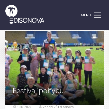
MENU
Festival pohybu
10.6. 2025
vedení ZŠ Edisonova