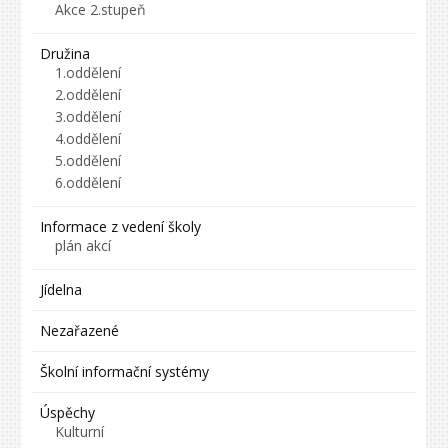
Akce 2.stupeň
Družina
1.oddělení
2.oddělení
3.oddělení
4.oddělení
5.oddělení
6.oddělení
Informace z vedení školy
plán akcí
Jídelna
Nezařazené
Školní informační systémy
Úspěchy
Kulturní