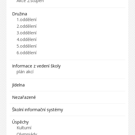
Akce 2.stupeň
Družina
1.oddělení
2.oddělení
3.oddělení
4.oddělení
5.oddělení
6.oddělení
Informace z vedení školy
plán akcí
Jídelna
Nezařazené
Školní informační systémy
Úspěchy
Kulturní
Olympiády