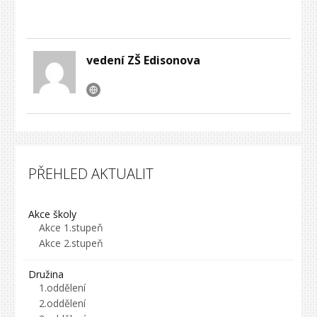
vedení ZŠ Edisonova
PŘEHLED AKTUALIT
Akce školy
Akce 1.stupeň
Akce 2.stupeň
Družina
1.oddělení
2.oddělení