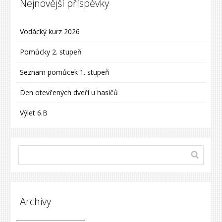
Nejnovější příspěvky
Vodácký kurz 2026
Pomůcky 2. stupeň
Seznam pomůcek 1. stupeň
Den otevřených dveří u hasičů
Výlet 6.B
Archivy