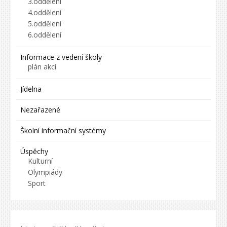
3.oddělení
4.oddělení
5.oddělení
6.oddělení
Informace z vedení školy
plán akcí
Jídelna
Nezařazené
Školní informační systémy
Úspěchy
Kulturní
Olympiády
Sport