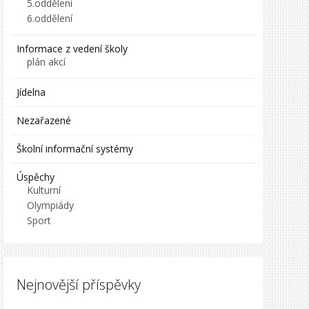
5.oddělení
6.oddělení
Informace z vedení školy
plán akcí
Jídelna
Nezařazené
Školní informační systémy
Úspěchy
Kulturní
Olympiády
Sport
Nejnovější příspěvky