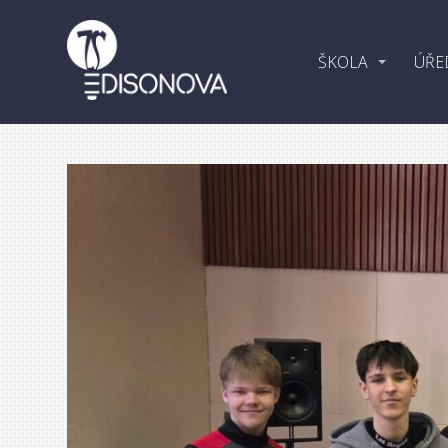
ŠKOLA
ÚŘE