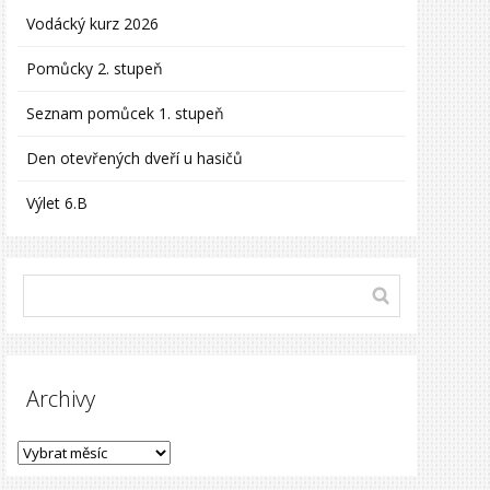
Vodácký kurz 2026
Pomůcky 2. stupeň
Seznam pomůcek 1. stupeň
Den otevřených dveří u hasičů
Výlet 6.B
Archivy