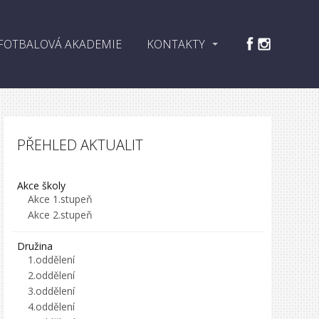
FOTBALOVÁ AKADEMIE
KONTAKTY
PŘEHLED AKTUALIT
Akce školy
Akce 1.stupeň
Akce 2.stupeň
Družina
1.oddělení
2.oddělení
3.oddělení
4.oddělení