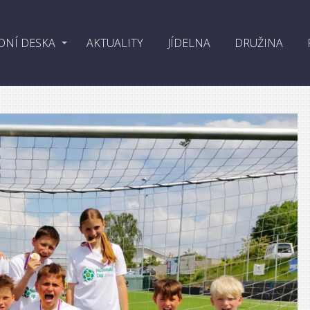
DNÍ DESKA
AKTUALITY
JÍDELNA
DRUŽINA