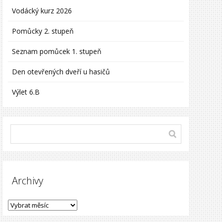
Vodácký kurz 2026
Pomůcky 2. stupeň
Seznam pomůcek 1. stupeň
Den otevřených dveří u hasičů
Výlet 6.B
Archivy