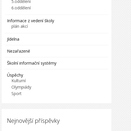
5.oddělení
6.oddělení
Informace z vedení školy
plán akcí
Jídelna
Nezařazené
Školní informační systémy
Úspěchy
Kulturní
Olympiády
Sport
Nejnovější příspěvky