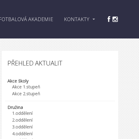
FOTBALOVÁ AKADEMIE
KONTAKTY
PŘEHLED AKTUALIT
Akce školy
Akce 1.stupeň
Akce 2.stupeň
Družina
1.oddělení
2.oddělení
3.oddělení
4.oddělení