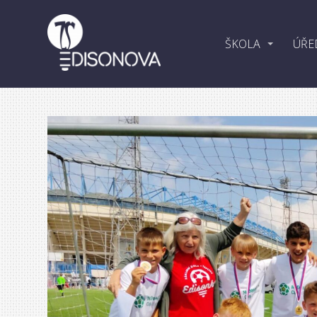
ŠKOLA
ÚŘE