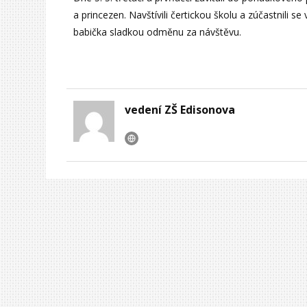
a princezen. Navštívili čertickou školu a zúčastnili 
babička sladkou odměnu za návštěvu.
vedení ZŠ Edisonova