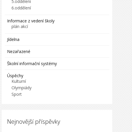
5.oddělení
6.oddělení
Informace z vedení školy
plán akcí
Jídelna
Nezařazené
Školní informační systémy
Úspěchy
Kulturní
Olympiády
Sport
Nejnovější příspěvky