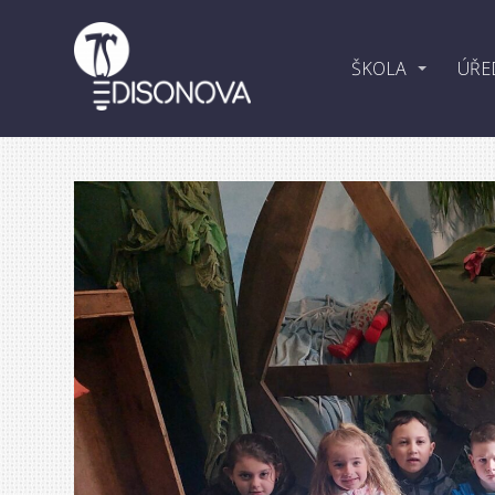
ŠKOLA
ÚŘE