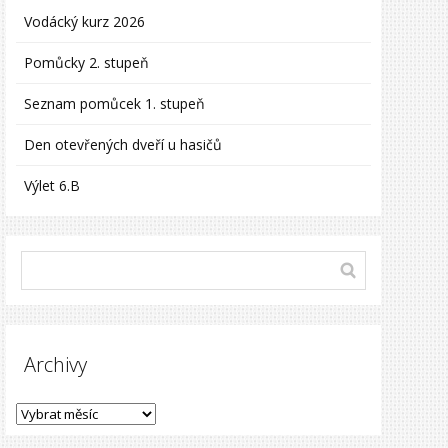
Vodácký kurz 2026
Pomůcky 2. stupeň
Seznam pomůcek 1. stupeň
Den otevřených dveří u hasičů
Výlet 6.B
Archivy