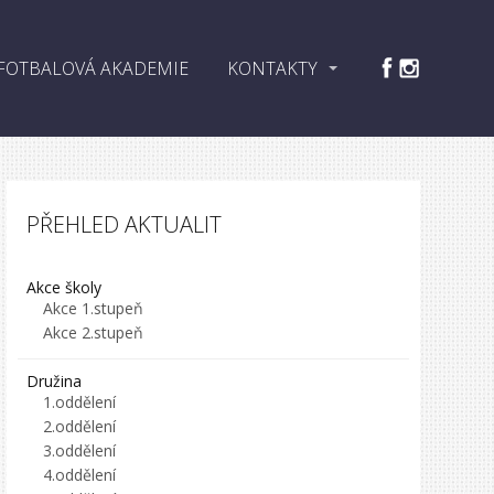
FOTBALOVÁ AKADEMIE
KONTAKTY
PŘEHLED AKTUALIT
Akce školy
Akce 1.stupeň
Akce 2.stupeň
Družina
1.oddělení
2.oddělení
3.oddělení
4.oddělení