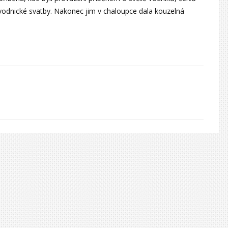
se vodnické svatby. Nakonec jim v chaloupce dala kouzelná