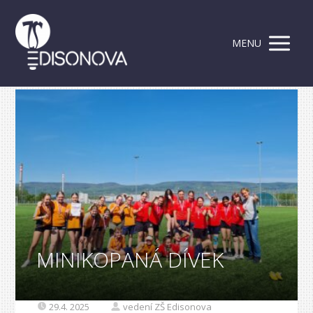
MENU
MINIKOPANÁ DÍVEK
29.4. 2025
vedení ZŠ Edisonova