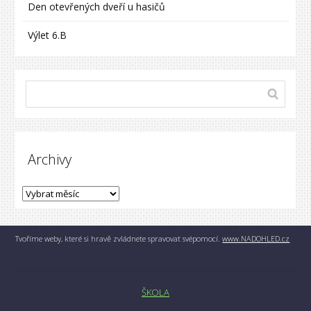
Den otevřených dveří u hasičů
Výlet 6.B
Archivy
Tvoříme weby, které si hravě zvládnete spravovat svépomocí.
www.NADOHLED.cz
ŠKOLA