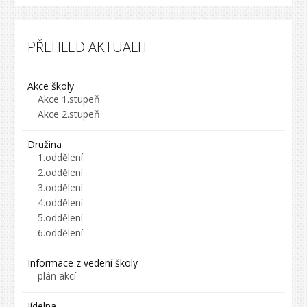
PŘEHLED AKTUALIT
Akce školy
Akce 1.stupeň
Akce 2.stupeň
Družina
1.oddělení
2.oddělení
3.oddělení
4.oddělení
5.oddělení
6.oddělení
Informace z vedení školy
plán akcí
Jídelna