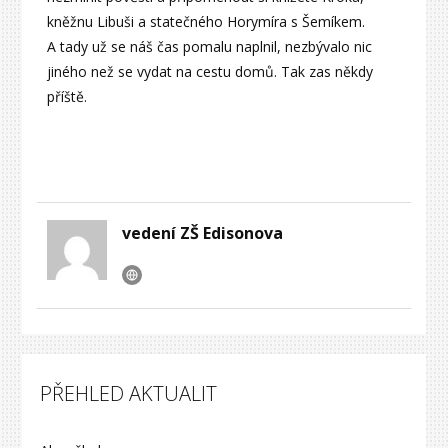
kněžnu Libuši a statečného Horymíra s Šemíkem.
A tady už se náš čas pomalu naplnil, nezbývalo nic
jiného než se vydat na cestu domů. Tak zas někdy
příště.
vedení ZŠ Edisonova
PŘEHLED AKTUALIT