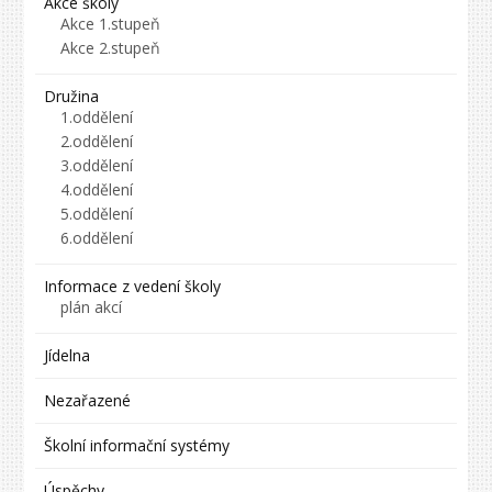
Akce školy
Akce 1.stupeň
Akce 2.stupeň
Družina
1.oddělení
2.oddělení
3.oddělení
4.oddělení
5.oddělení
6.oddělení
Informace z vedení školy
plán akcí
Jídelna
Nezařazené
Školní informační systémy
Úspěchy