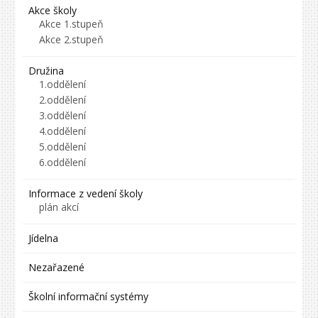
Akce školy
Akce 1.stupeň
Akce 2.stupeň
Družina
1.oddělení
2.oddělení
3.oddělení
4.oddělení
5.oddělení
6.oddělení
Informace z vedení školy
plán akcí
Jídelna
Nezařazené
Školní informační systémy