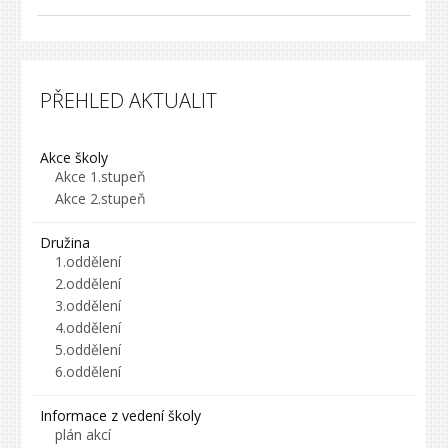
PŘEHLED AKTUALIT
Akce školy
Akce 1.stupeň
Akce 2.stupeň
Družina
1.oddělení
2.oddělení
3.oddělení
4.oddělení
5.oddělení
6.oddělení
Informace z vedení školy
plán akcí