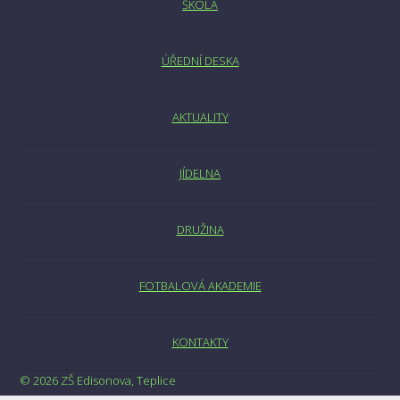
ŠKOLA
ÚŘEDNÍ DESKA
AKTUALITY
JÍDELNA
DRUŽINA
FOTBALOVÁ AKADEMIE
KONTAKTY
© 2026 ZŠ Edisonova, Teplice