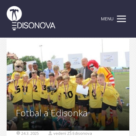
MENU
Fotbal a Edisonka
24.3. 2025
vedení ZŠ Edisonova