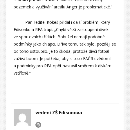
pozemek a využívání areálu Anger je problematické.“
Pan ředitel Kokeš přidal i další problém, který
Edisonku a RFA trápí. „Chybí větší zastoupení dívek
ve sportovních třídách. Bohužel nemají podobné
podmínky jako chlapci. Dříve tomu tak bylo, později se
od toho ustoupilo. Je to škoda, protože dívčí fotbal
zažívá boom. Je potřeba, aby si toto FAČR uvědomil
a podmínky pro RFA opět nastavil směrem k dívkám
vstřícně.“
vedení ZŠ Edisonova