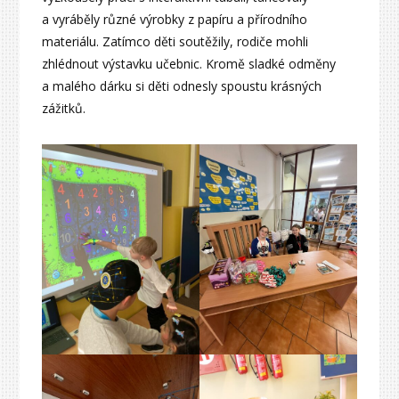
a vyráběly různé výrobky z papíru a přírodního
materiálu. Zatímco děti soutěžily, rodiče mohli
zhlédnout výstavku učebnic. Kromě sladké odměny
a malého dárku si děti odnesly spoustu krásných
zážitků.