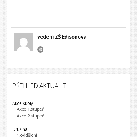
vedení ZŠ Edisonova
PŘEHLED AKTUALIT
Akce školy
Akce 1.stupeň
Akce 2.stupeň
Družina
1.oddělení