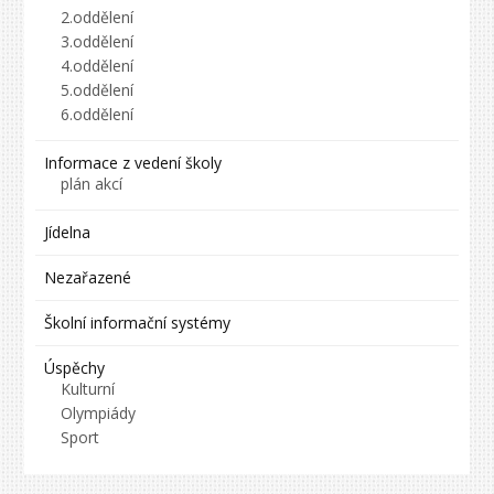
2.oddělení
3.oddělení
4.oddělení
5.oddělení
6.oddělení
Informace z vedení školy
plán akcí
Jídelna
Nezařazené
Školní informační systémy
Úspěchy
Kulturní
Olympiády
Sport