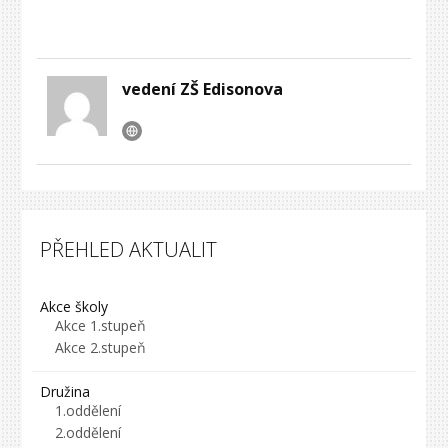
vedení ZŠ Edisonova
PŘEHLED AKTUALIT
Akce školy
Akce 1.stupeň
Akce 2.stupeň
Družina
1.oddělení
2.oddělení