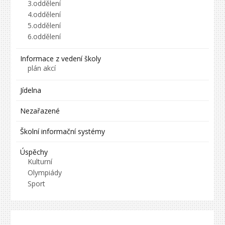
3.oddělení
4.oddělení
5.oddělení
6.oddělení
Informace z vedení školy
plán akcí
Jídelna
Nezařazené
Školní informační systémy
Úspěchy
Kulturní
Olympiády
Sport